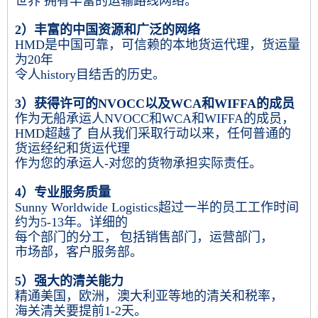
世界
拥有丰富的运输路线网络。
2）丰富的中国资源和广泛的网络
HMD是中国可靠，可信赖的本地货运代理，货运量
为20年
令人history目结舌的历史。
3）获得许可的NVOCC以及WCA和WIFFA的成员
作为无船承运人NVOCC和WCA和WIFFA的成员，
HMD超越了
自从我们采取行动以来，任何普通的
货运经纪和货运代理
作为您的承运人-对您的货物承担实际责任。
4）专业服务质量
Sunny Worldwide Logistics超过一半的员工工作时间
约为5-13年。详细的
每个部门的分工，
包括销售部门，运营部门，
市场部，客户服务部。
5）强大的清关能力
精通美国，欧洲，澳大利亚等地的清关和税率，
海关清关要提前1-2天。