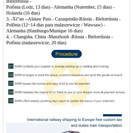
Bielorrússia -
Polônia (Lodz, 13 dias) - Alemanha (Nurember, 15 dias) -
Holanda (16 dias)
3. -Xi"an --Alataw Pass - Cazaquistão-Rússia - Bielorrússia -
Polônia (12~14 dias para malaszewicze / Wawsaw) -
Alemanha (Hamburgo/Munique 16 dias)
4. - Changsha, China -Manzhouli -Rússia - Bielorrússia -
Polônia (malaszewicze, 20 dias)