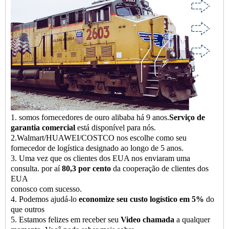
1. somos fornecedores de ouro alibaba há 9 anos.
Serviço de
garantia comercial
está disponível para nós.
2.Walmart/HUAWEI/COSTCO nos escolhe como seu
fornecedor de logística designado ao longo de 5 anos.
3. Uma vez que os clientes dos EUA nos enviaram uma
consulta. por aí
80,3 por cento
da cooperação de clientes dos
EUA
conosco com sucesso.
4. Podemos ajudá-lo
economize seu custo logístico em 5%
do
que outros
5. Estamos felizes em receber seu
Video chamada
a qualquer