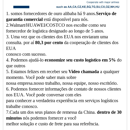
1. somos fornecedores de ouro alibaba há 9 anos.
Serviço de
garantia comercial
está disponível para nós.
2.Walmart/HUAWEI/COSTCO nos escolhe como seu
fornecedor de logística designado ao longo de 5 anos.
3. Uma vez que os clientes dos EUA nos enviaram uma
consulta. por aí
80,3 por cento
da cooperação de clientes dos
EUA
conosco com sucesso.
4. Podemos ajudá-lo
economize seu custo logístico em 5%
do
que outros
5. Estamos felizes em receber seu
Video chamada
a qualquer
momento. Você pode saber mais sobre
nossa empresa.nosso trabalho, nossa equipe, nosso escritório.
6. Podemos fornecer informações de contato de nossos clientes
nos EUA. Você pode conversar com eles
para conhecer a verdadeira experiência em serviços logísticos
trabalhe conosco.
7.Cada um dos seus planos de remessa da China.
dentro de 30
minutos
nós podemos fornecer a você
melhor solução e custo de frete para sua referência.