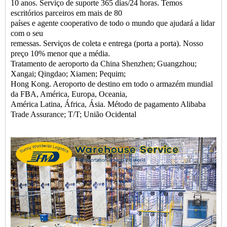
10 anos. Serviço de suporte 365 dias/24 horas. Temos
escritórios parceiros em mais de 80
países e agente cooperativo de todo o mundo que ajudará a lidar
com o seu
remessas. Serviços de coleta e entrega (porta a porta). Nosso
preço 10% menor que a média.
Tratamento de aeroporto da China Shenzhen; Guangzhou;
Xangai; Qingdao; Xiamen; Pequim;
Hong Kong. Aeroporto de destino em todo o armazém mundial
da FBA, América, Europa, Oceania,
América Latina, África, Ásia. Método de pagamento Alibaba
Trade Assurance; T/T; União Ocidental