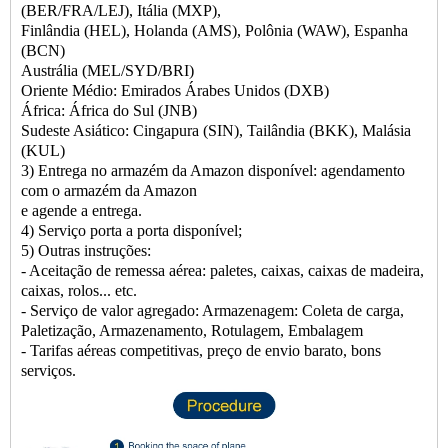
(BER/FRA/LEJ), Itália (MXP),
Finlândia (HEL), Holanda (AMS), Polônia (WAW), Espanha
(BCN)
Austrália (MEL/SYD/BRI)
Oriente Médio: Emirados Árabes Unidos (DXB)
África: África do Sul (JNB)
Sudeste Asiático: Cingapura (SIN), Tailândia (BKK), Malásia
(KUL)
3) Entrega no armazém da Amazon disponível: agendamento
com o armazém da Amazon
e agende a entrega.
4) Serviço porta a porta disponível;
5) Outras instruções:
- Aceitação de remessa aérea: paletes, caixas, caixas de madeira,
caixas, rolos... etc.
- Serviço de valor agregado: Armazenagem: Coleta de carga,
Paletização, Armazenamento, Rotulagem, Embalagem
- Tarifas aéreas competitivas, preço de envio barato, bons
serviços.