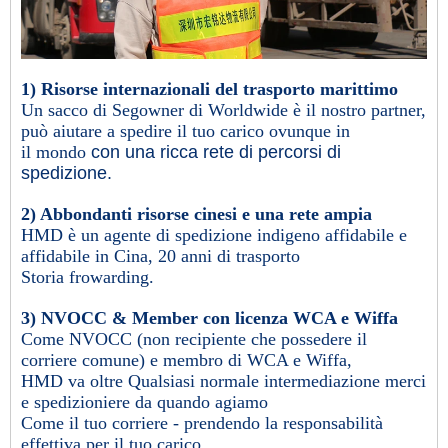
1) Risorse internazionali del trasporto marittimo
Un sacco di Segowner di Worldwide è il nostro partner,
può aiutare a spedire il tuo carico ovunque in
il mondo
con una ricca rete di percorsi di
spedizione.
2) Abbondanti risorse cinesi e una rete ampia
HMD è un agente di spedizione indigeno affidabile e
affidabile in Cina, 20 anni di trasporto
Storia frowarding.
3) NVOCC & Member con licenza WCA e Wiffa
Come NVOCC (non recipiente che possedere il
corriere comune) e membro di WCA e Wiffa,
HMD va oltre
Qualsiasi normale intermediazione merci
e spedizioniere da quando agiamo
Come il tuo corriere - prendendo la responsabilità
effettiva per il tuo carico.