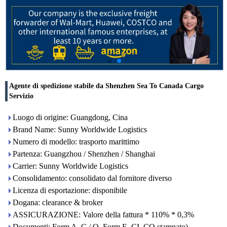
Agente di spedizione stabile da Shenzhen Sea To Canada Cargo
Servizio
Luogo di origine: Guangdong, Cina
Brand Name: Sunny Worldwide Logistics
Numero di modello: trasporto marittimo
Partenza: Guangzhou / Shenzhen / Shanghai
Carrier: Sunny Worldwide Logistics
Consolidamento: consolidato dal fornitore diverso
Licenza di esportazione: disponibile
Dogana: clearance & broker
ASSICURAZIONE: Valore della fattura * 110% * 0,3%
Documenti: Form A, C / O, Form E, CI, CO stampato)