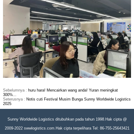
Sebelumnya :
huru hara! Mencairkan wang anda! Yuran meningkat
300%...
Seterusnya :
Notis cuti Festival Musim Bunga Sunny Worldwide Logistics
2025
Sunny Worldwide Logistics ditubuhkan pada tahun 1998.Hak cipta @
2009-2022 swwlogistics.com.Hak cipta terpelihara Tel: 86-755-25643421