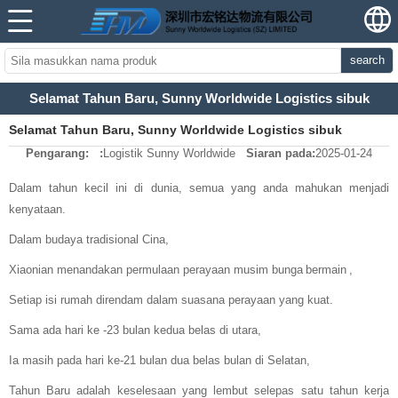
search
Selamat Tahun Baru, Sunny Worldwide Logistics sibuk
Selamat Tahun Baru, Sunny Worldwide Logistics sibuk
Pengarang:
:
Logistik Sunny Worldwide
Siaran pada:
2025-01-24
Dalam tahun kecil ini di dunia, semua yang anda mahukan menjadi
kenyataan.
Dalam budaya tradisional Cina,
Xiaonian menandakan permulaan perayaan musim bunga
bermain
,
Setiap isi rumah direndam dalam suasana perayaan yang kuat.
Sama ada hari ke -23 bulan kedua belas di utara,
Ia masih pada hari ke-21 bulan dua belas bulan di Selatan,
Tahun Baru adalah keselesaan yang lembut selepas satu tahun kerja