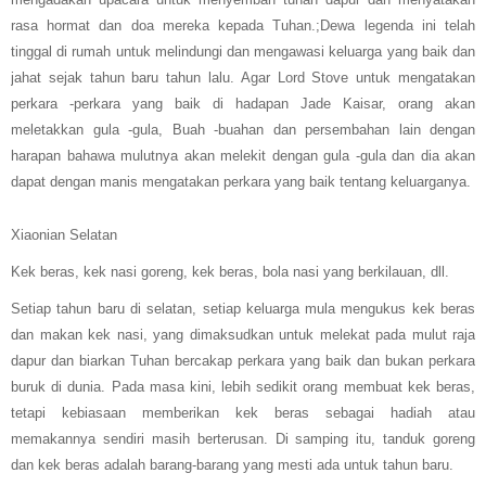
rasa hormat dan doa mereka kepada Tuhan.
;
Dewa legenda ini telah
tinggal di rumah untuk melindungi dan mengawasi keluarga yang baik dan
jahat sejak tahun baru tahun lalu. Agar Lord Stove untuk mengatakan
perkara -perkara yang baik di hadapan Jade Kaisar, orang akan
meletakkan gula -gula, Buah -buahan dan persembahan lain dengan
harapan bahawa mulutnya akan melekit dengan gula -gula dan dia akan
dapat dengan manis mengatakan perkara yang baik tentang keluarganya.
Xiaonian Selatan
Kek beras, kek nasi goreng, kek beras, bola nasi yang berkilauan, dll.
Setiap tahun baru di selatan, setiap keluarga mula mengukus kek beras
dan makan kek nasi, yang dimaksudkan untuk melekat pada mulut raja
dapur dan biarkan Tuhan bercakap perkara yang baik dan bukan perkara
buruk di dunia. Pada masa kini, lebih sedikit orang membuat kek beras,
tetapi kebiasaan memberikan kek beras sebagai hadiah atau
memakannya sendiri masih berterusan. Di samping itu, tanduk goreng
dan kek beras adalah barang-barang yang mesti ada untuk tahun baru.