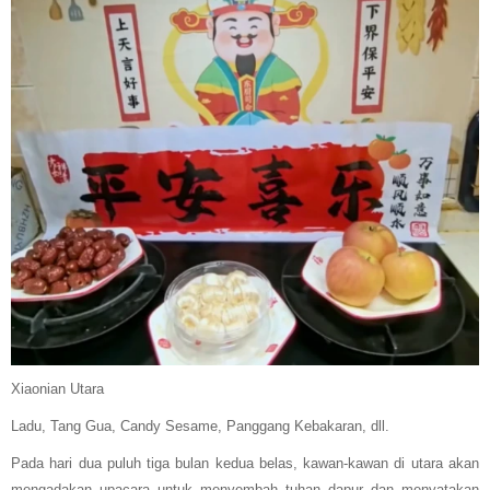
Xiaonian Utara
Ladu, Tang Gua, Candy Sesame, Panggang Kebakaran, dll.
Pada hari dua puluh tiga bulan kedua belas, kawan-kawan di utara akan
mengadakan upacara untuk menyembah tuhan dapur dan menyatakan