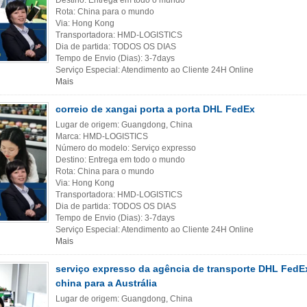
Destino: Entrega em todo o mundo
Rota: China para o mundo
Via: Hong Kong
Transportadora: HMD-LOGISTICS
Dia de partida: TODOS OS DIAS
Tempo de Envio (Dias): 3-7days
Serviço Especial: Atendimento ao Cliente 24H Online
Mais
correio de xangai porta a porta DHL FedEx
Lugar de origem: Guangdong, China
Marca: HMD-LOGISTICS
Número do modelo: Serviço expresso
Destino: Entrega em todo o mundo
Rota: China para o mundo
Via: Hong Kong
Transportadora: HMD-LOGISTICS
Dia de partida: TODOS OS DIAS
Tempo de Envio (Dias): 3-7days
Serviço Especial: Atendimento ao Cliente 24H Online
Mais
serviço expresso da agência de transporte DHL FedEx
china para a Austrália
Lugar de origem: Guangdong, China