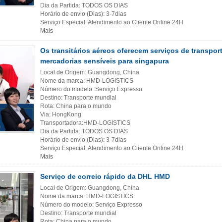
Dia da Partida: TODOS OS DIAS
Horário de envio (Dias): 3-7dias
Serviço Especial: Atendimento ao Cliente Online 24H
Mais
Os transitários aéreos oferecem serviços de transpor
mercadorias sensíveis para singapura
Local de Origem: Guangdong, China
Nome da marca: HMD-LOGISTICS
Número do modelo: Serviço Expresso
Destino: Transporte mundial
Rota: China para o mundo
Via: HongKong
Transportadora:HMD-LOGISTICS
Dia da Partida: TODOS OS DIAS
Horário de envio (Dias): 3-7dias
Serviço Especial: Atendimento ao Cliente Online 24H
Mais
Serviço de correio rápido da DHL HMD
Local de Origem: Guangdong, China
Nome da marca: HMD-LOGISTICS
Número do modelo: Serviço Expresso
Destino: Transporte mundial
Rota: China para o mundo