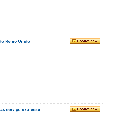
 do Reino Unido
nas serviço expresso