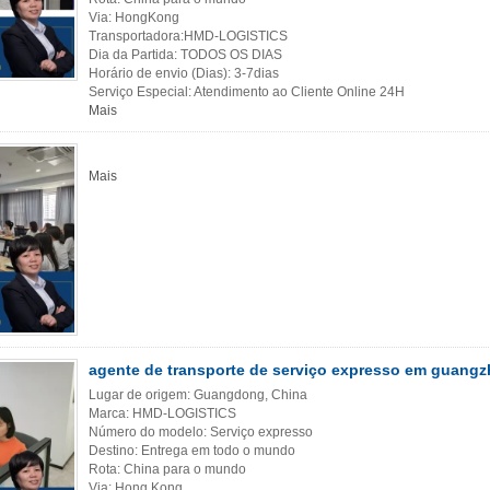
Via: HongKong
Transportadora:HMD-LOGISTICS
Dia da Partida: TODOS OS DIAS
Horário de envio (Dias): 3-7dias
Serviço Especial: Atendimento ao Cliente Online 24H
Mais
Mais
agente de transporte de serviço expresso em guangzh
Lugar de origem: Guangdong, China
Marca: HMD-LOGISTICS
Número do modelo: Serviço expresso
Destino: Entrega em todo o mundo
Rota: China para o mundo
Via: Hong Kong