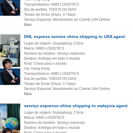
Transportadora: HMD-LOGISTICS
Dia de partida: TODOS OS DIAS
Tempo de Envio (Dias): 3-7days
Serviço Especial: Atendimento ao Cliente 24H Online
Mais
DHL express service china shipping to USA agent
Lugar de origem: Guangdong, China
Marca: HMD-LOGISTICS
Número do modelo: Serviço expresso
Destino: Entrega em todo o mundo
Rota: China para o mundo
Via: Hong Kong
Transportadora: HMD-LOGISTICS
Dia de partida: TODOS OS DIAS
Tempo de Envio (Dias): 3-7days
Serviço Especial: Atendimento ao Cliente 24H Online
Mais
serviço expresso china shipping to malaysia agent
Lugar de origem: Guangdong, China
Marca: HMD-LOGISTICS
Número do modelo: Serviço expresso
Destino: Entrega em todo o mundo
Rota: China para o mundo