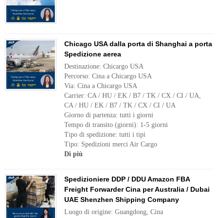
Chicago USA dalla porta di Shanghai a porta
Spedizione aerea
Destinazione: Chicargo USA
Percorso: Cina a Chicargo USA
Via: Cina a Chicargo USA
Carrier: CA / HU / EK / B7 / TK / CX / CI / UA,
CA / HU / EK / B7 / TK / CX / CI / UA
Giorno di partenza: tutti i giorni
Tempo di transito (giorni): 1-5 giorni
Tipo di spedizione: tutti i tipi
Tipo: Spedizioni merci Air Cargo
Di più
Spedizioniere DDP / DDU Amazon FBA
Freight Forwarder Cina per Australia / Dubai
UAE Shenzhen Shipping Company
Luogo di origine: Guangdong, Cina