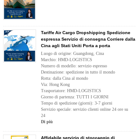
Tariffe Air Cargo Dropshipping Spedizione
espressa Servizio di consegna Corriere dalla
Cina agli Stati Uniti Porta a porta
Luogo di origine: Guangdong, Cina
Marchio: HMD-LOGISTICS
Numero di modello: servizio espresso
Destinazione: spedizione in tutto il mondo
Rotta: dalla Cina al mondo
Via: Hong Kong
Trasportatore: HMD-LOGISTICS
Giorno di partenza: TUTTI I GIORNI
Tempo di spedizione (giorni): 3-7 giorni
Servizio speciale: servizio clienti online 24 ore su
24
Di più
Affidabile servizio di stoccaggio di