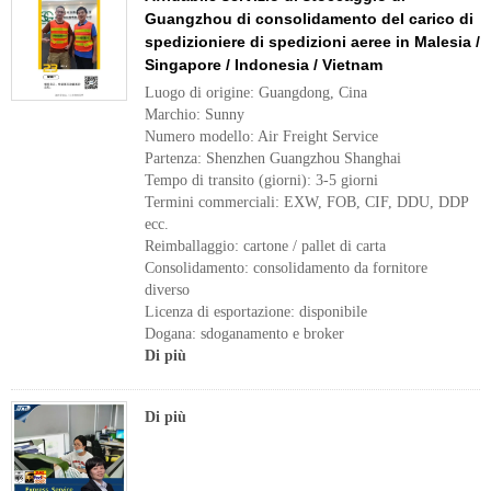
Guangzhou di consolidamento del carico di
spedizioniere di spedizioni aeree in Malesia /
Singapore / Indonesia / Vietnam
Luogo di origine: Guangdong, Cina
Marchio: Sunny
Numero modello: Air Freight Service
Partenza: Shenzhen Guangzhou Shanghai
Tempo di transito (giorni): 3-5 giorni
Termini commerciali: EXW, FOB, CIF, DDU, DDP
ecc.
Reimballaggio: cartone / pallet di carta
Consolidamento: consolidamento da fornitore
diverso
Licenza di esportazione: disponibile
Dogana: sdoganamento e broker
Di più
Di più