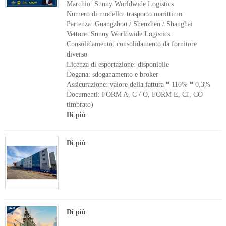
Marchio: Sunny Worldwide Logistics
Numero di modello: trasporto marittimo
Partenza: Guangzhou / Shenzhen / Shanghai
Vettore: Sunny Worldwide Logistics
Consolidamento: consolidamento da fornitore
diverso
Licenza di esportazione: disponibile
Dogana: sdoganamento e broker
Assicurazione: valore della fattura * 110% * 0,3%
Documenti: FORM A, C / O, FORM E, CI, CO
timbrato)
Di più
Di più
Di più