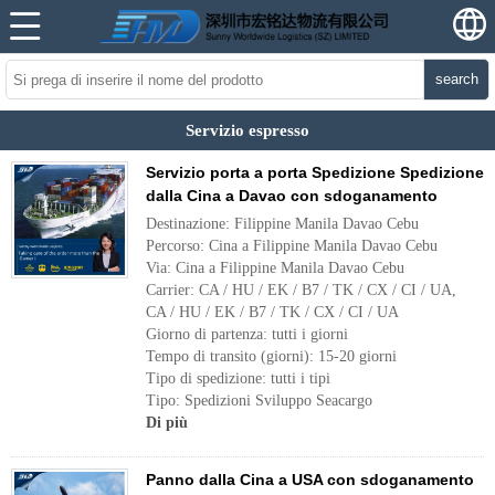
search
Servizio espresso
Servizio porta a porta Spedizione Spedizione
dalla Cina a Davao con sdoganamento
Destinazione: Filippine Manila Davao Cebu
Percorso: Cina a Filippine Manila Davao Cebu
Via: Cina a Filippine Manila Davao Cebu
Carrier: CA / HU / EK / B7 / TK / CX / CI / UA,
CA / HU / EK / B7 / TK / CX / CI / UA
Giorno di partenza: tutti i giorni
Tempo di transito (giorni): 15-20 giorni
Tipo di spedizione: tutti i tipi
Tipo: Spedizioni Sviluppo Seacargo
Di più
Panno dalla Cina a USA con sdoganamento