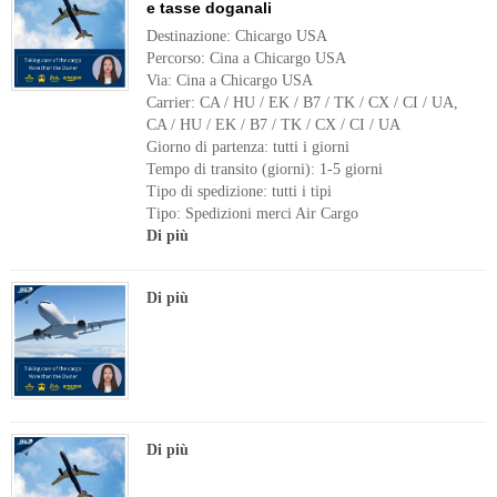
e tasse doganali
Destinazione: Chicargo USA
Percorso: Cina a Chicargo USA
Via: Cina a Chicargo USA
Carrier: CA / HU / EK / B7 / TK / CX / CI / UA,
CA / HU / EK / B7 / TK / CX / CI / UA
Giorno di partenza: tutti i giorni
Tempo di transito (giorni): 1-5 giorni
Tipo di spedizione: tutti i tipi
Tipo: Spedizioni merci Air Cargo
Di più
Di più
Di più