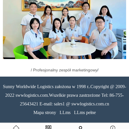
/ Profesjonalny zespół marketingowy
/
Sunny Worldwide Logistics założona w 1998 r..Copyright @ 2009-
2022 swwlogistics.com.Wszelkie prawa zastrzeżone Tel: 86-755-
25643421 E-mail: sales1 @ swwlogistics.com.cn
Mapa strony
LLms
LLms pełne