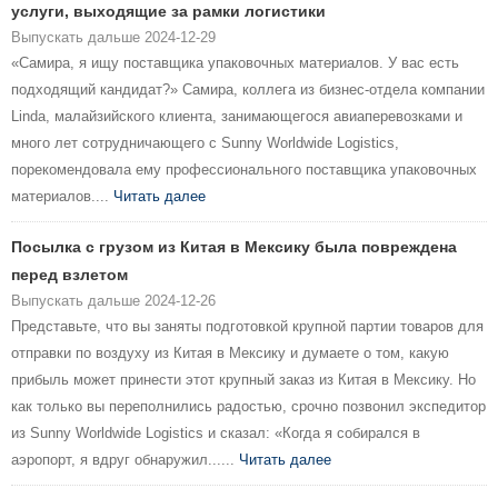
услуги, выходящие за рамки логистики
Выпускать дальше 2024-12-29
«Самира, я ищу поставщика упаковочных материалов. У вас есть
подходящий кандидат?» Самира, коллега из бизнес-отдела компании
Linda, малайзийского клиента, занимающегося авиаперевозками и
много лет сотрудничающего с Sunny Worldwide Logistics,
порекомендовала ему профессионального поставщика упаковочных
материалов....
Читать далее
Посылка с грузом из Китая в Мексику была повреждена
перед взлетом
Выпускать дальше 2024-12-26
Представьте, что вы заняты подготовкой крупной партии товаров для
отправки по воздуху из Китая в Мексику и думаете о том, какую
прибыль может принести этот крупный заказ из Китая в Мексику. Но
как только вы переполнились радостью, срочно позвонил экспедитор
из Sunny Worldwide Logistics и сказал: «Когда я собирался в
аэропорт, я вдруг обнаружил......
Читать далее