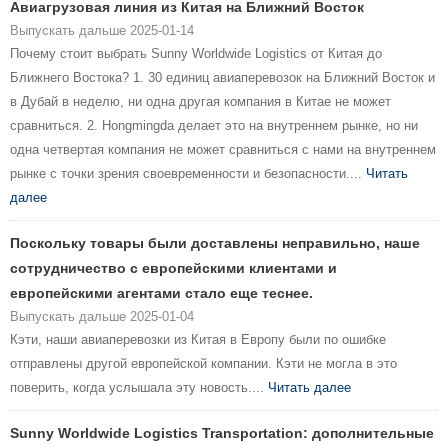
Авиагрузовая линия из Китая на Ближний Восток
Выпускать дальше 2025-01-14
Почему стоит выбрать Sunny Worldwide Logistics от Китая до
Ближнего Востока? 1. 30 единиц авиаперевозок на Ближний Восток и
в Дубай в неделю, ни одна другая компания в Китае не может
сравниться. 2. Hongmingda делает это на внутреннем рынке, но ни
одна четвертая компания не может сравниться с нами на внутреннем
рынке с точки зрения своевременности и безопасности....
Читать
далее
Поскольку товары были доставлены неправильно, наше
сотрудничество с европейскими клиентами и
европейскими агентами стало еще теснее.
Выпускать дальше 2025-01-04
Кэти, наши авиаперевозки из Китая в Европу были по ошибке
отправлены другой европейской компании. Кэти не могла в это
поверить, когда услышала эту новость....
Читать далее
Sunny Worldwide Logistics Transportation: дополнительные