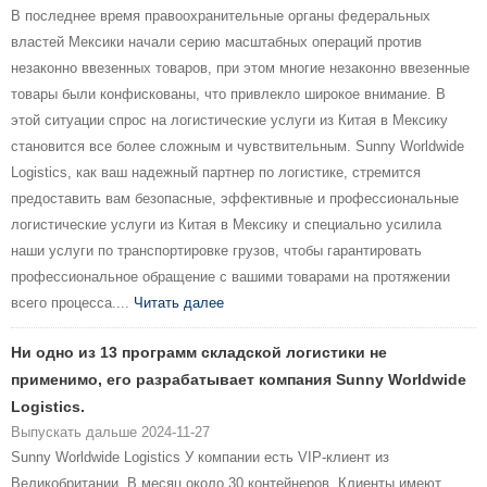
В последнее время правоохранительные органы федеральных
властей Мексики начали серию масштабных операций против
незаконно ввезенных товаров, при этом многие незаконно ввезенные
товары были конфискованы, что привлекло широкое внимание. В
этой ситуации спрос на логистические услуги из Китая в Мексику
становится все более сложным и чувствительным. Sunny Worldwide
Logistics, как ваш надежный партнер по логистике, стремится
предоставить вам безопасные, эффективные и профессиональные
логистические услуги из Китая в Мексику и специально усилила
наши услуги по транспортировке грузов, чтобы гарантировать
профессиональное обращение с вашими товарами на протяжении
всего процесса....
Читать далее
Ни одно из 13 программ складской логистики не
применимо, его разрабатывает компания Sunny Worldwide
Logistics.
Выпускать дальше 2024-11-27
Sunny Worldwide Logistics У компании есть VIP-клиент из
Великобритании. В месяц около 30 контейнеров. Клиенты имеют