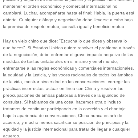
mantener el orden económico y comercial internacional no
cambiará. Luchar, acompañarte hasta el final; Habla, la puerta está
abierta. Cualquier diálogo y negociación debe llevarse a cabo bajo
la premisa de respeto mutuo, consulta igual y beneficio mutuo.
Hay un viejo chino que dice: "Escucha lo que dices y observa lo
que haces". Si Estados Unidos quiere resolver el problema a través
de la negociación, debe enfrentar el grave impacto negativo de las
medidas de tarifas unilaterales en sí mismo y en el mundo,
enfrentarse a las reglas económicas y comerciales internacionales,
la equidad y la justicia, y las voces racionales de todos los ámbitos
de la vida, mostrar sinceridad en las conversaciones, corregir las
prácticas incorrectas, actuar en línea con China y resolver las
preocupaciones de ambas palabras a través de la igualdad de
consultas. Si hablamos de una cosa, hacemos otra o incluso
tratamos de continuar participando en la coerción y el chantaje
bajo la apariencia de conversaciones, China nunca estará de
acuerdo, y mucho menos sacrificar su posición de principios y la
equidad y la justicia internacional para tratar de llegar a cualquier
acuerdo.