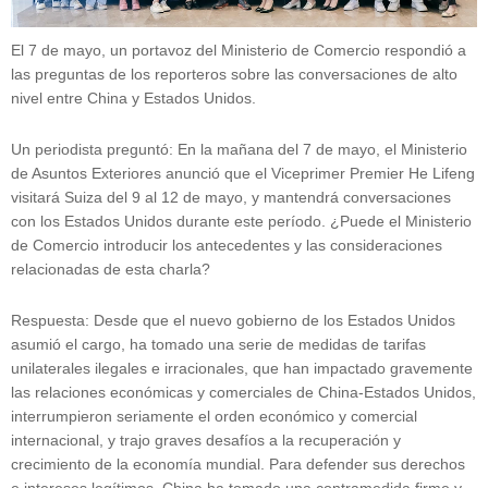
El 7 de mayo, un portavoz del Ministerio de Comercio respondió a
las preguntas de los reporteros sobre las conversaciones de alto
nivel entre China y Estados Unidos.
Un periodista preguntó: En la mañana del 7 de mayo, el Ministerio
de Asuntos Exteriores anunció que el Viceprimer Premier He Lifeng
visitará Suiza del 9 al 12 de mayo, y mantendrá conversaciones
con los Estados Unidos durante este período. ¿Puede el Ministerio
de Comercio introducir los antecedentes y las consideraciones
relacionadas de esta charla?
Respuesta: Desde que el nuevo gobierno de los Estados Unidos
asumió el cargo, ha tomado una serie de medidas de tarifas
unilaterales ilegales e irracionales, que han impactado gravemente
las relaciones económicas y comerciales de China-Estados Unidos,
interrumpieron seriamente el orden económico y comercial
internacional, y trajo graves desafíos a la recuperación y
crecimiento de la economía mundial. Para defender sus derechos
e intereses legítimos, China ha tomado una contramedida firme y