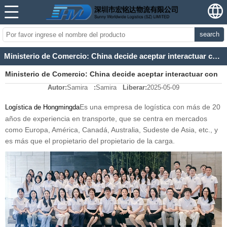
search
Ministerio de Comercio: China decide aceptar interactuar con los Estados Unidos
Ministerio de Comercio: China decide aceptar interactuar con
Autor:
Samira
:
Samira
Liberar:
2025-05-09
los Estados Unidos
Es una empresa de logística con más de 20
Logística de Hongmingda
años de experiencia en transporte, que se centra en mercados
como Europa, América, Canadá, Australia, Sudeste de Asia, etc., y
es más que el propietario del propietario de la carga.