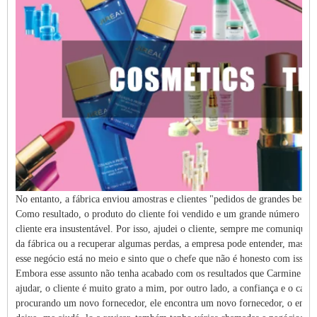
No entanto, a fábrica enviou amostras e clientes "pedidos de grandes bens.
Como resultado, o produto do cliente foi vendido e um grande número de re
cliente era insustentável. Por isso, ajudei o cliente, sempre me comuniquei c
da fábrica ou a recuperar algumas perdas, a empresa pode entender, mas o c
esse negócio está no meio e sinto que o chefe que não é honesto com isso n
Embora esse assunto não tenha acabado com os resultados que Carmine e eu
ajudar, o cliente é muito grato a mim, por outro lado, a confiança e o ca
procurando um novo fornecedor, ele encontra um novo fornecedor, o endereço