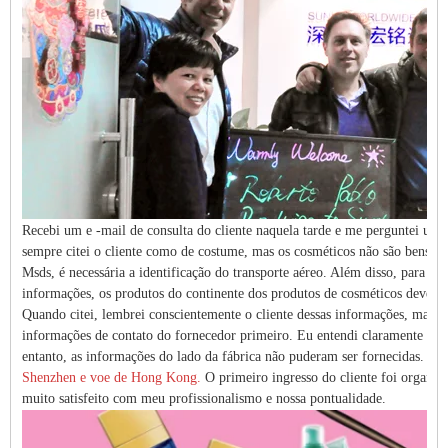
Recebi um e -mail de consulta do cliente naquela tarde e me perguntei um 
sempre citei o cliente como de costume, mas os cosméticos não são bens com
Msds
, é necessária a identificação do transporte aéreo. Além disso, para as
informações, os produtos do continente dos produtos de cosméticos devem e
Quando citei, lembrei conscientemente o cliente dessas informações, mas o 
informações de contato do fornecedor primeiro. Eu entendi claramente e de
entanto, as informações do lado da fábrica não puderam ser fornecidas. Eu
Shenzhen e voe de Hong Kong.
O primeiro ingresso do cliente foi organi
muito satisfeito com meu profissionalismo e nossa pontualidade.