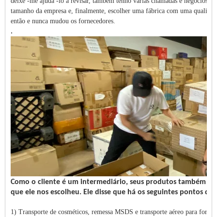
deixe -me ajudá -lo a revisar, também tenho várias chamadas e negócios co
tamanho da empresa e, finalmente, escolher uma fábrica com uma qualificaç
então e nunca mudou os fornecedores.
.
Como o cliente é um intermediário, seus produtos também são 
que ele nos escolheu. Ele disse que há os seguintes pontos q
1) Transporte de cosméticos, remessa MSDS e transporte aéreo para fornecer