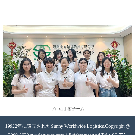
プロの手術チーム
19922年に設立されたSunny Worldwide Logistics.Copyright @