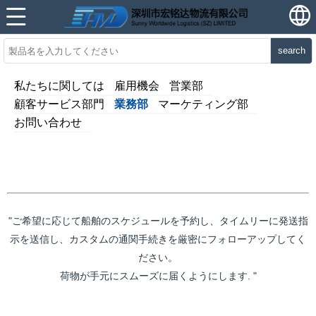
search
私たちに関しては
雇用機会
営業部
顧客サービス部門
業務部
マーケティング部
お問い合わせ
"ご希望に応じて船舶のスケジュールを予約し、タイムリーに発送指
示を送信し、カスタムの通関手続きを厳密にフォローアップしてく
ださい。
荷物が手元にスムーズに届くようにします. "