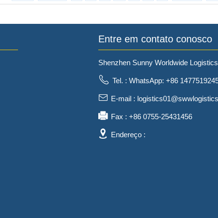
Entre em contato conosco
Shenzhen Sunny Worldwide Logistics 
Tel. : WhatsApp: +86 147751924
E-mail : logistics01@swwlogistic
Fax : +86 0755-25431456
Endereço :