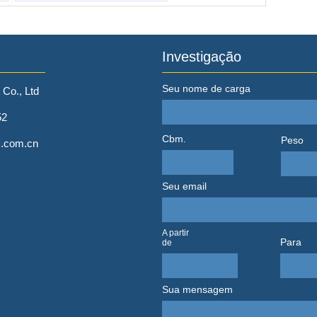
Investigação
Seu nome de carga
Co., Ltd
52
Cbm.
Peso
s.com.cn
Seu email
A partir
Para
de
Sua mensagem