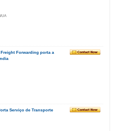
I/UA
Freight Forwarding porta a
ândia
orta Serviço de Transporte