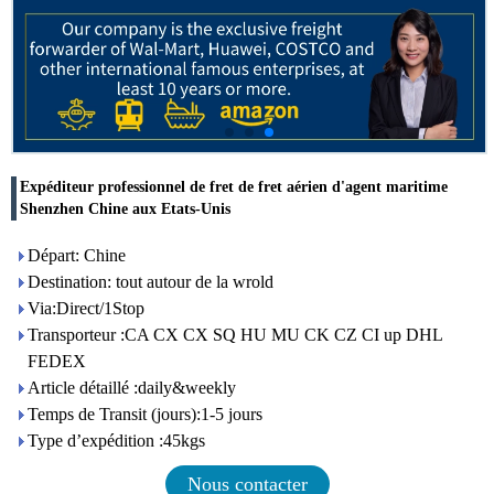
Expéditeur professionnel de fret de fret aérien d'agent maritime
Shenzhen Chine aux Etats-Unis
Départ: Chine
Destination: tout autour de la wrold
Via:Direct/1Stop
Transporteur :CA CX CX SQ HU MU CK CZ CI up DHL
FEDEX
Article détaillé :daily&weekly
Temps de Transit (jours):1-5 jours
Type d’expédition :45kgs
Nous contacter