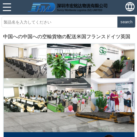
search
中国への中国への空輸貨物の配送米国フランスドイツ英国