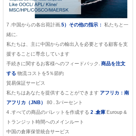
7 .中国からの各出荷計画.
5）その他の指示：
私たちと一
緒に.
私たちは、主に中国からの輸出入を必要とする顧客を支
援することに専念しています
手続きに関するお客様へのフィードバック.
商品を注文
する
物流コストを5％節約
貿易保証サービス
私たちはあなたを提供することができます
アフリカ：南
アフリカ（JNB）
80 . 3パーセント
4 .すべての商品のパレットを作成する
2 .倉庫
Euroup &
トランジット時間へのメインルート
中国の倉庫保管統合サービス