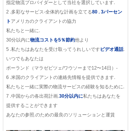
指定物流プロバイダーとして当社を選択しています.
2 .多彩なサービス-全体的な計画を立てる
80 . 3パーセン
ト
アメリカのクライアントの協力
私たちと一緒に.
30分以内に
物流コストを5％節約
他より
5 .私たちはあなたを受け取ってうれしいです
ビデオ通話
.
いつでもあなたは
ポーランド（マラゼビツェ/ワウソーまで12〜14日）-
6 .米国のクライアントの連絡先情報を提供できます.
私たちと一緒に実際の物流サービスの経験を知るために.
7 .中国からの各出荷計画.
30分以内に
私たちはあなたを
提供することができます
あなたの参照.のための最良のソリューションと運賃