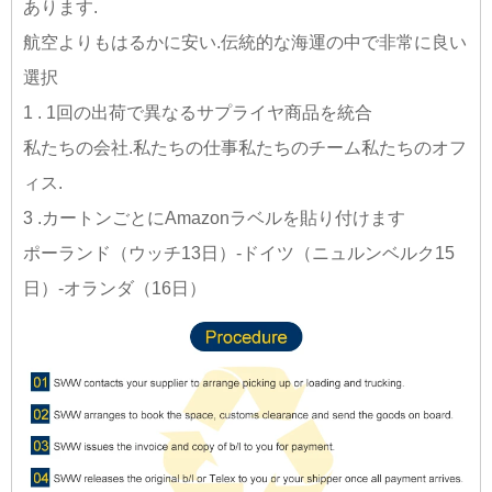
あります.
航空よりもはるかに安い.伝統的な海運の中で非常に良い
選択
1 . 1回の出荷で異なるサプライヤ商品を統合
私たちの会社.私たちの仕事私たちのチーム私たちのオフ
ィス.
3 .カートンごとにAmazonラベルを貼り付けます
ポーランド（ウッチ13日）-ドイツ（ニュルンベルク15
日）-オランダ（16日）