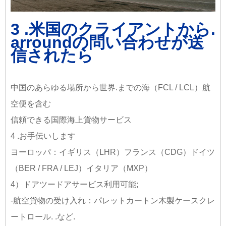
3 .米国のクライアントから.
arroundの問い合わせが送
信されたら
中国のあらゆる場所から世界.までの海（FCL / LCL）航
空便を含む
信頼できる国際海上貨物サービス
4 .お手伝いします
ヨーロッパ：イギリス（LHR）フランス（CDG）ドイツ
（BER / FRA / LEJ）イタリア（MXP）
4）ドアツードアサービス利用可能;
-航空貨物の受け入れ：パレットカートン木製ケースクレ
ートロール. .など.