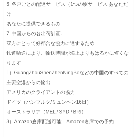
6 .各戸ごとの配達サービス（1つの駅サービス.あなただ
け
あなたに提供できるもの
7 .中国からの各出荷計画.
双方にとって好都合な協力に達するため
鉄道輸送により、輸送時間が海上よりもはるかに短くな
ります
1）GuangZhouShenZhenNingBoなどの中国のすべての
主要空港からの輸出
アメリカのクライアントの協力
ドイツ（ハンブルク/ミュンヘン16日）
オーストラリア（MEL / SYD / BRI）
3）Amazon倉庫配送可能：Amazon倉庫での予約