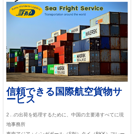
信頼できる国際航空貨物サ
ービス
2 . .の出荷を処理するために、中国の主要港すべてに現
地事務所
東南アジア：シンガポール（SIN）タイ（BKK）マレー