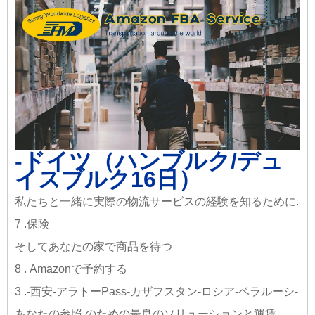
-ドイツ（ハンブルク/デュ
イスブルク16日）
私たちと一緒に実際の物流サービスの経験を知るために.
7 .保険
そしてあなたの家で商品を待つ
8 . Amazonで予約する
3 .-西安-アラトーPass-カザフスタン-ロシア-ベラルーシ-
あなたの参照.のための最良のソリューションと運賃