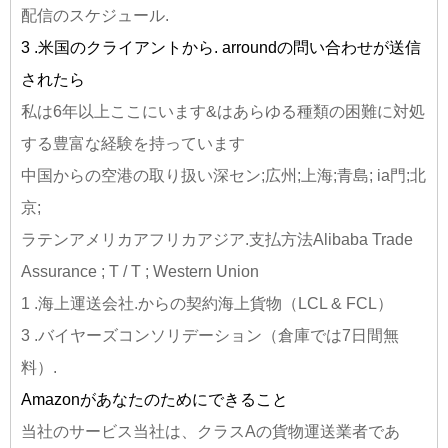
配信のスケジュール.
3 .米国のクライアントから. arroundの問い合わせが送信
されたら
私は6年以上ここにいます&はあらゆる種類の困難に対処
する豊富な経験を持っています
中国からの空港の取り扱い深セン;広州;上海;青島; ia門;北
京;
ラテンアメリカアフリカアジア.支払方法Alibaba Trade
Assurance ; T / T ; Western Union
1 .海上運送会社.からの契約海上貨物（LCL & FCL）
3 .バイヤーズコンソリデーション（倉庫では7日間無
料）.
Amazonがあなたのためにできること
当社のサービス当社は、クラスAの貨物運送業者であ