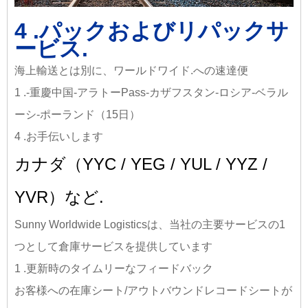
4 .パックおよびリパックサ
ービス.
海上輸送とは別に、ワールドワイド.への速達便
1 .-重慶中国-アラトーPass-カザフスタン-ロシア-ベラル
ーシ-ポーランド（15日）
4 .お手伝いします
カナダ（YYC / YEG / YUL / YYZ /
YVR）など.
Sunny Worldwide Logisticsは、当社の主要サービスの1
つとして倉庫サービスを提供しています
1 .更新時のタイムリーなフィードバック
お客様への在庫シート/アウトバウンドレコードシートが