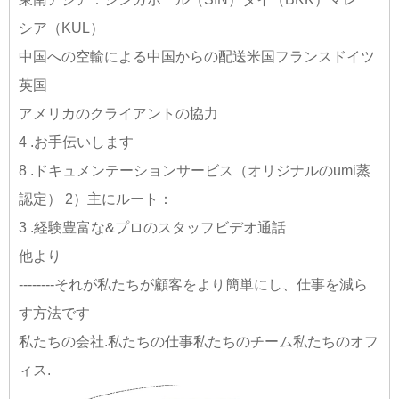
シア（KUL）
中国への空輸による中国からの配送米国フランスドイツ
英国
アメリカのクライアントの協力
4 .お手伝いします
8 .ドキュメンテーションサービス（オリジナルのumi蒸
認定）
2）主にルート：
3 .経験豊富な&プロのスタッフ
ビデオ通話
他より
--------それが私たちが顧客をより簡単にし、仕事を減ら
す方法です
私たちの会社.私たちの仕事私たちのチーム私たちのオフ
ィス.