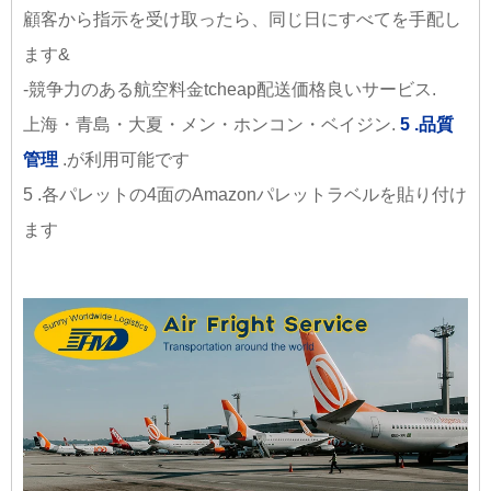
顧客から指示を受け取ったら、同じ日にすべてを手配し
ます&
-競争力のある航空料金tcheap配送価格良いサービス.
上海・青島・大夏・メン・ホンコン・ベイジン.
5 .品質
管理
.が利用可能です
5 .各パレットの4面のAmazonパレットラベルを貼り付け
ます