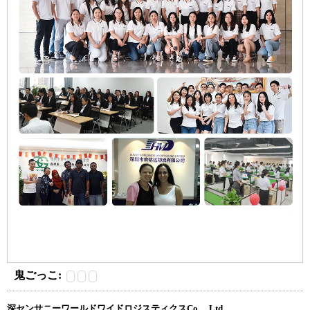
鬼ごっこ:
深センサニーワールドワイドロジスティクスCo.、Ltd