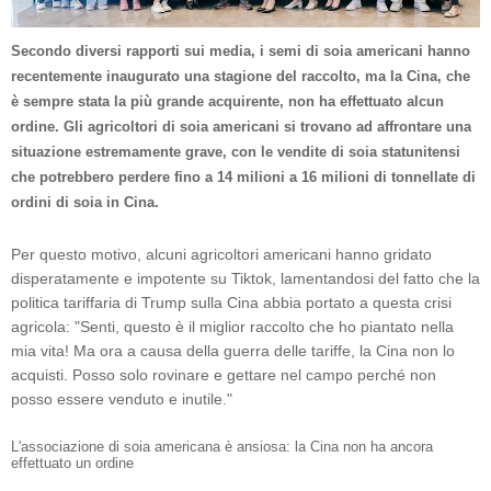
Secondo diversi rapporti sui media, i semi di soia americani hanno
recentemente inaugurato una stagione del raccolto, ma la Cina, che
è sempre stata la più grande acquirente, non ha effettuato alcun
ordine. Gli agricoltori di soia americani si trovano ad affrontare una
situazione estremamente grave, con le vendite di soia statunitensi
che potrebbero perdere fino a 14 milioni a 16 milioni di tonnellate di
ordini di soia in Cina.
Per questo motivo, alcuni agricoltori americani hanno gridato
disperatamente e impotente su Tiktok, lamentandosi del fatto che la
politica tariffaria di Trump sulla Cina abbia portato a questa crisi
agricola: "Senti, questo è il miglior raccolto che ho piantato nella
mia vita! Ma ora a causa della guerra delle tariffe, la Cina non lo
acquisti. Posso solo rovinare e gettare nel campo perché non
posso essere venduto e inutile."
L'associazione di soia americana è ansiosa: la Cina non ha ancora
effettuato un ordine