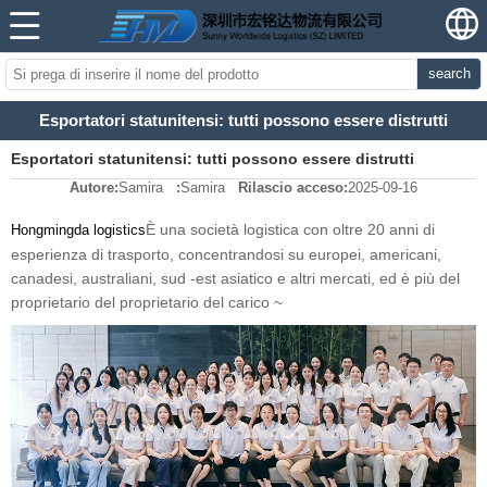
search
Esportatori statunitensi: tutti possono essere distrutti
Esportatori statunitensi: tutti possono essere distrutti
Autore:
Samira
:
Samira
Rilascio acceso:
2025-09-16
È una società logistica con oltre 20 anni di
Hongmingda logistics
esperienza di trasporto, concentrandosi su europei, americani,
canadesi, australiani, sud -est asiatico e altri mercati, ed è più del
proprietario del proprietario del carico ~