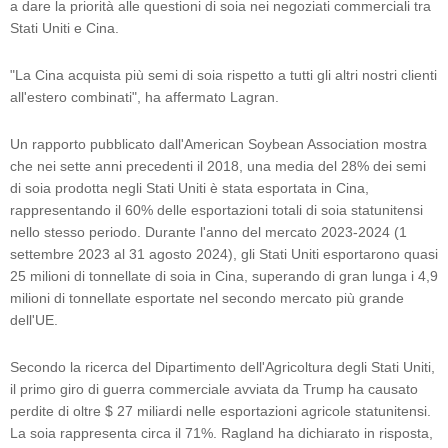
a dare la priorità alle questioni di soia nei negoziati commerciali tra
Stati Uniti e Cina.
"La Cina acquista più semi di soia rispetto a tutti gli altri nostri clienti
all'estero combinati", ha affermato Lagran.
Un rapporto pubblicato dall'American Soybean Association mostra
che nei sette anni precedenti il ​​2018, una media del 28% dei semi
di soia prodotta negli Stati Uniti è stata esportata in Cina,
rappresentando il 60% delle esportazioni totali di soia statunitensi
nello stesso periodo. Durante l'anno del mercato 2023-2024 (1
settembre 2023 al 31 agosto 2024), gli Stati Uniti esportarono quasi
25 milioni di tonnellate di soia in Cina, superando di gran lunga i 4,9
milioni di tonnellate esportate nel secondo mercato più grande
dell'UE.
Secondo la ricerca del Dipartimento dell'Agricoltura degli Stati Uniti,
il primo giro di guerra commerciale avviata da Trump ha causato
perdite di oltre $ 27 miliardi nelle esportazioni agricole statunitensi.
La soia rappresenta circa il 71%. Ragland ha dichiarato in risposta,