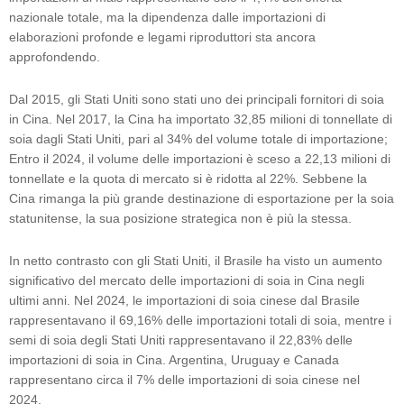
nazionale totale, ma la dipendenza dalle importazioni di
elaborazioni profonde e legami riproduttori sta ancora
approfondendo.
Dal 2015, gli Stati Uniti sono stati uno dei principali fornitori di soia
in Cina. Nel 2017, la Cina ha importato 32,85 milioni di tonnellate di
soia dagli Stati Uniti, pari al 34% del volume totale di importazione;
Entro il 2024, il volume delle importazioni è sceso a 22,13 milioni di
tonnellate e la quota di mercato si è ridotta al 22%. Sebbene la
Cina rimanga la più grande destinazione di esportazione per la soia
statunitense, la sua posizione strategica non è più la stessa.
In netto contrasto con gli Stati Uniti, il Brasile ha visto un aumento
significativo del mercato delle importazioni di soia in Cina negli
ultimi anni. Nel 2024, le importazioni di soia cinese dal Brasile
rappresentavano il 69,16% delle importazioni totali di soia, mentre i
semi di soia degli Stati Uniti rappresentavano il 22,83% delle
importazioni di soia in Cina. Argentina, Uruguay e Canada
rappresentano circa il 7% delle importazioni di soia cinese nel
2024.