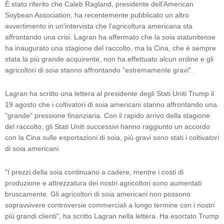
È stato riferito che Caleb Ragland, presidente dell'American
Soybean Association, ha recentemente pubblicato un altro
avvertimento in un'intervista che l'agricoltura americana sta
affrontando una crisi. Lagran ha affermato che la soia statunitense
ha inaugurato una stagione del raccolto, ma la Cina, che è sempre
stata la più grande acquirente, non ha effettuato alcun ordine e gli
agricoltori di soia stanno affrontando "estremamente gravi".
Lagran ha scritto una lettera al presidente degli Stati Uniti Trump il
19 agosto che i coltivatori di soia americani stanno affrontando una
"grande" pressione finanziaria. Con il rapido arrivo della stagione
del raccolto, gli Stati Uniti successivi hanno raggiunto un accordo
con la Cina sulle esportazioni di soia, più gravi sono stati i coltivatori
di soia americani.
"I prezzi della soia continuano a cadere, mentre i costi di
produzione e attrezzatura dei nostri agricoltori sono aumentati
bruscamente. Gli agricoltori di soia americani non possono
sopravvivere controversie commerciali a lungo termine con i nostri
più grandi clienti", ha scritto Lagran nella lettera. Ha esortato Trump