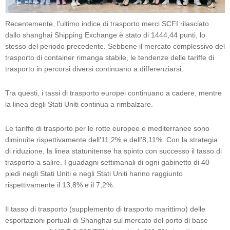
Recentemente, l'ultimo indice di trasporto merci SCFI rilasciato
dallo shanghai Shipping Exchange è stato di 1444,44 punti, lo
stesso del periodo precedente. Sebbene il mercato complessivo del
trasporto di container rimanga stabile, le tendenze delle tariffe di
trasporto in percorsi diversi continuano a differenziarsi.
Tra questi, i tassi di trasporto europei continuano a cadere, mentre
la linea degli Stati Uniti continua a rimbalzare.
Le tariffe di trasporto per le rotte europee e mediterranee sono
diminuite rispettivamente dell'11,2% e dell'8,11%. Con la strategia
di riduzione, la linea statunitense ha spinto con successo il tasso di
trasporto a salire. I guadagni settimanali di ogni gabinetto di 40
piedi negli Stati Uniti e negli Stati Uniti hanno raggiunto
rispettivamente il 13,8% e il 7,2%.
Il tasso di trasporto (supplemento di trasporto marittimo) delle
esportazioni portuali di Shanghai sul mercato del porto di base