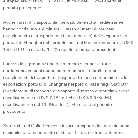
europeo era di US $ 1.315/TEU, in calo dell'11,2% rispetto al
periodo precedente.
Anche i tassi di trasporto del mercato delle rotte mediterranee
hanno continuato a diminuire. Il tasso di merci di mercato
(supplemento di trasporto marittimo e marino) delle esportazioni
portuali di Shanghai nel porto di base del Mediterraneo era di US $
1.971/TEU, in calo dell'8,1% rispetto al periodo precedente.
I prezzi della prenotazione del mercato spot per le rotte
nordamericane continuano ad aumentare. Le tariffe merci
(supplementi di trasporto di trasporto di massa e marittimi) delle
esportazioni portuali di Shanghai nei porti di base negli Stati Uniti
(supplementi di trasporto di trasporto di massa e marittimi) erano
rispettivamente di US $ 2,189 e FEU e US $ 3,073/FEU,
rispettivamente del 13,8% e del 7,2% rispetto al periodo
precedente.
Sulla rotta del Golfo Persico, i tassi di trasporto del mercato sono
diminuiti dopo un aumento continuo. Il tasso di trasporto merci