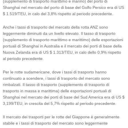
(supplemento di trasporto marittimo e marino) del porto di
Shanghai nel mercato del porto di base del Golfo Persico era di US
$ 1.519/TEU, in calo del 3,8% rispetto al periodo precedente.
Anche i tassi di trasporto del mercato della rotta ANZ sono
leggermente diminuiti da un livello elevato. Il tasso di trasporto
(supplemento di trasporto marittimo e marittimo) delle esportazioni
portuali di Shanghai in Australia e il mercato dei porti di base della
Nuova Zelanda era di US $ 1.313/TEU, in calo dello 0,9% rispetto
al periodo precedente.
Per le rotte sudamericane, dove i tassi di trasporto hanno
continuato a scendere, i tassi di trasporto del mercato sono
rimbalzati. Il tasso di trasporto (supplemento di trasporto di
trasporto in massa e marittima) delle esportazioni portuali di
Shanghai nel mercato dei porti di base del Sud America era di US $
3,199/TEU, in crescita del 5,7% rispetto al periodo precedente.
Il mercato dei trasporti per le rotte del Giappone è generalmente
stabile e i tassi di trasporto del mercato sono leggermente