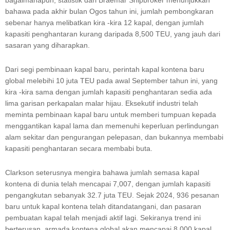
bahawa pada akhir bulan Ogos tahun ini, jumlah pembongkaran
sebenar hanya melibatkan kira -kira 12 kapal, dengan jumlah
kapasiti penghantaran kurang daripada 8,500 TEU, yang jauh dari
sasaran yang diharapkan.
Dari segi pembinaan kapal baru, perintah kapal kontena baru
global melebihi 10 juta TEU pada awal September tahun ini, yang
kira -kira sama dengan jumlah kapasiti penghantaran sedia ada
lima garisan perkapalan malar hijau. Eksekutif industri telah
meminta pembinaan kapal baru untuk memberi tumpuan kepada
menggantikan kapal lama dan memenuhi keperluan perlindungan
alam sekitar dan pengurangan pelepasan, dan bukannya membabi
kapasiti penghantaran secara membabi buta.
Clarkson seterusnya mengira bahawa jumlah semasa kapal
kontena di dunia telah mencapai 7,007, dengan jumlah kapasiti
pengangkutan sebanyak 32.7 juta TEU. Sejak 2024, 936 pesanan
baru untuk kapal kontena telah ditandatangani, dan pasaran
pembuatan kapal telah menjadi aktif lagi. Sekiranya trend ini
berterusan, armada kontena global akan mencapai 8,000 kapal