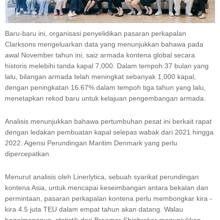
Baru-baru ini, organisasi penyelidikan pasaran perkapalan
Clarksons mengeluarkan data yang menunjukkan bahawa pada
awal November tahun ini, saiz armada kontena global secara
historis melebihi tanda kapal 7,000. Dalam tempoh 37 bulan yang
lalu, bilangan armada telah meningkat sebanyak 1,000 kapal,
dengan peningkatan 16.67% dalam tempoh tiga tahun yang lalu,
menetapkan rekod baru untuk kelajuan pengembangan armada.
Analisis menunjukkan bahawa pertumbuhan pesat ini berkait rapat
dengan ledakan pembuatan kapal selepas wabak dari 2021 hingga
2022. Agensi Perundingan Maritim Denmark yang perlu
dipercepatkan.
Menurut analisis oleh Linerlytica, sebuah syarikat perundingan
kontena Asia, untuk mencapai keseimbangan antara bekalan dan
permintaan, pasaran perkapalan kontena perlu membongkar kira -
kira 4.5 juta TEU dalam empat tahun akan datang. Walau
bagaimanapun, statistik dari Braemar Shipbroker menunjukkan