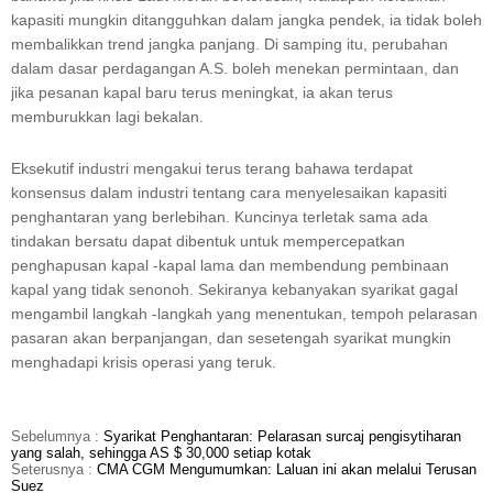
kapasiti mungkin ditangguhkan dalam jangka pendek, ia tidak boleh
membalikkan trend jangka panjang. Di samping itu, perubahan
dalam dasar perdagangan A.S. boleh menekan permintaan, dan
jika pesanan kapal baru terus meningkat, ia akan terus
memburukkan lagi bekalan.
Eksekutif industri mengakui terus terang bahawa terdapat
konsensus dalam industri tentang cara menyelesaikan kapasiti
penghantaran yang berlebihan. Kuncinya terletak sama ada
tindakan bersatu dapat dibentuk untuk mempercepatkan
penghapusan kapal -kapal lama dan membendung pembinaan
kapal yang tidak senonoh. Sekiranya kebanyakan syarikat gagal
mengambil langkah -langkah yang menentukan, tempoh pelarasan
pasaran akan berpanjangan, dan sesetengah syarikat mungkin
menghadapi krisis operasi yang teruk.
Sebelumnya :
Syarikat Penghantaran: Pelarasan surcaj pengisytiharan
yang salah, sehingga AS $ 30,000 setiap kotak
Seterusnya :
CMA CGM Mengumumkan: Laluan ini akan melalui Terusan
Suez