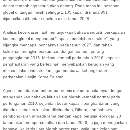
dalam tempoh tiga tahun akan datang. Pada masa ini, pesanan
global di tangan masih setinggi 1,109 kapal, di mana 991
dijadualkan dihantar sebelum akhir tahun 2028.
Analisis kecerdasan laut menunjukkan bahawa industri perkapalan
kontena global menghadapi "kapasiti berlebihan struktur", yang
dijangka mencapai puncaknya pada tahun 2027, dan tahap
kelebihan mungkin bersamaan dengan tempoh perang
pengangkutan 2016. Melihat kembali pada tahun 2016, kapasiti
penghantaran yang berlebihan menyebabkan kerugian yang
meluas dalam industri dan juga membawa kebangkrutan
perkapalan Hanjin Korea Selatan.
Agensi menetapkan beberapa premis dalam ramalannya: dengan
mengandaikan bahawa laluan Laut Merah kembali normal pada
pertengahan 2010, sejumlah besar kapasiti penghantaran yang
diduduki sebelum ini akan dikeluarkan; Diharapkan bahawa
pembongkaran armada lama dengan kapal berusia lebih dari 20
tahun akan mempercepatkan dari tahun 2026; Ia juga menegaskan
bahawa jika krisis Laut Merah berterusan, walaupun kelebihan